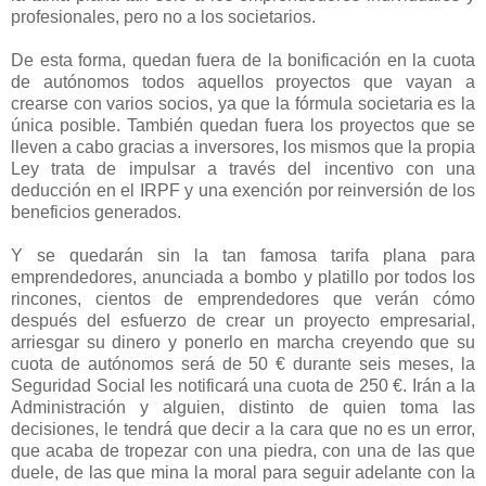
profesionales, pero no a los societarios.
De esta forma, quedan fuera de la bonificación en la cuota
de autónomos todos aquellos proyectos que vayan a
crearse con varios socios, ya que la fórmula societaria es la
única posible. También quedan fuera los proyectos que se
lleven a cabo gracias a inversores, los mismos que la propia
Ley trata de impulsar a través del incentivo con una
deducción en el IRPF y una exención por reinversión de los
beneficios generados.
Y se quedarán sin la tan famosa tarifa plana para
emprendedores, anunciada a bombo y platillo por todos los
rincones, cientos de emprendedores que verán cómo
después del esfuerzo de crear un proyecto empresarial,
arriesgar su dinero y ponerlo en marcha creyendo que su
cuota de autónomos será de 50 € durante seis meses, la
Seguridad Social les notificará una cuota de 250 €. Irán a la
Administración y alguien, distinto de quien toma las
decisiones, le tendrá que decir a la cara que no es un error,
que acaba de tropezar con una piedra, con una de las que
duele, de las que mina la moral para seguir adelante con la