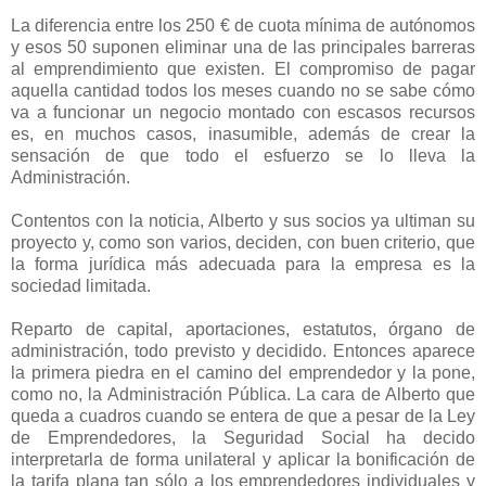
La diferencia entre los 250 € de cuota mínima de autónomos
y esos 50 suponen eliminar una de las principales barreras
al emprendimiento que existen. El compromiso de pagar
aquella cantidad todos los meses cuando no se sabe cómo
va a funcionar un negocio montado con escasos recursos
es, en muchos casos, inasumible, además de crear la
sensación de que todo el esfuerzo se lo lleva la
Administración.
Contentos con la noticia, Alberto y sus socios ya ultiman su
proyecto y, como son varios, deciden, con buen criterio, que
la forma jurídica más adecuada para la empresa es la
sociedad limitada.
Reparto de capital, aportaciones, estatutos, órgano de
administración, todo previsto y decidido. Entonces aparece
la primera piedra en el camino del emprendedor y la pone,
como no, la Administración Pública. La cara de Alberto que
queda a cuadros cuando se entera de que a pesar de la Ley
de Emprendedores, la Seguridad Social ha decido
interpretarla de forma unilateral y aplicar la bonificación de
la tarifa plana tan sólo a los emprendedores individuales y