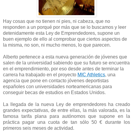
Hay cosas que no tienen ni pies, ni cabeza, que no
responden a un porqué por más que se lo buscamos y leer
detenidamente esta Ley de Emprendedores, supone un
buen ejemplo de ello al comprobar que ciertos aspectos de
la misma, no son, ni mucho menos, lo que parecen.
Alberto pertenece a esta nueva generación de jóvenes que
salen de la universidad sabiendo que su futuro se encuentra
en e
l emprendimiento, por eso desde antes de terminar la
carrera
ha trabajado en el proyecto
MIC Athletics
, una
agencia que pone en contacto jóvenes deportistas
españoles con universidades norteamericanas para
conseguir becas de estudios en Estados Unidos.
La llegada de la nueva Ley de emprendedores ha creado
grandes expectativas, de entre ellas, la más valorada, es la
famosa tarifa plana para autónomos que supone en la
práctica pagar una cuota de tan sólo 50 € durante los
primeros seis meses de actividad.