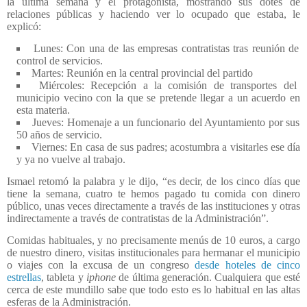
la última semana y el protagonista, mostrando sus dotes de
relaciones públicas y haciendo ver lo ocupado que estaba, le
explicó:
Lunes: Con una de las empresas contratistas tras reunión de
control de servicios.
Martes: Reunión en la central provincial del partido
Miércoles: Recepción a la comisión de transportes del
municipio vecino con la que se pretende llegar a un acuerdo en
esta materia.
Jueves: Homenaje a un funcionario del Ayuntamiento por sus
50 años de servicio.
Viernes: En casa de sus padres; acostumbra a visitarles ese día
y ya no vuelve al trabajo.
Ismael retomó la palabra y le dijo, “es decir, de los cinco días que
tiene la semana, cuatro te hemos pagado tu comida con dinero
público, unas veces directamente a través de las instituciones y otras
indirectamente a través de contratistas de la Administración”.
Comidas habituales, y no precisamente menús de 10 euros, a cargo
de nuestro dinero, visitas institucionales para hermanar el municipio
o viajes con la excusa de un congreso
desde hoteles de cinco
estrellas
, tableta y
iphone
de última generación. Cualquiera que esté
cerca de este mundillo sabe que todo esto es lo habitual en las altas
esferas de la Administración.