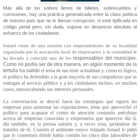
Más allá de los sobres llenos de billetes, sobresueldos y
comisiones, hay una práctica generalizada entre la clase política
de nuestro país que no le llaman corrupción, ni está tipificada en
código penal pero, sin duda, supone un desprecio absoluto al
esfuerzo de los ciudadanos.
Ismael viene de una reunión con emprendedores de su localidad
organizada por la asociación local de empresarios y la casualidad le
responsables del municipio.
ha llevado a coincidir uno de los
Como no podía ser de otra manera, en algún momento de la
tertulia ha salido
el tema de tan triste actualidad y, como es lógico,
el político ha defendido a la gran mayoría de sus compañeros que se
entregan al servicio público y a los ciudadanos incluso, en muchos
casos, menoscabando sus intereses personales.
La conversación se desvió hacia las estrategias que siguen las
empresas para aumentar las exportaciones, tema que aprovechó el
político para acaparar el centro de atención contando anécdotas
acerca de empresas conocidas y empresarios que aparecen día sí,
día también, en la prensa salmón y, a veces rosa, jactándose de
tratarles de tú. Cuando el ambiente estuvo relajado Ismael le pidió
que le comentara dónde había comido los cinco días laborables de