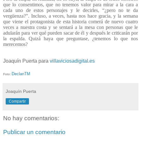
que lo consentimos, que no tenemos valor para mirar a la cara a
cada uno de estos personajes y le decirles, “¿pero no te da
vergüenza?”. Incluso, a veces, hasta nos hace gracia, y la semana
que viene el protagonista de esta historia comerá de nuevo cuatro
veces a nuestra costa y se sentará a la mesa con personas que le
adularán para ver qué pueden sacar de él y después le criticarán por
la espalda. Quizá haya que preguntase, ¿tenemos lo que nos
merecemos?
Joaquín Puerta para
villaviciosadigital.es
DeclanTM
Foto:
Joaquín Puerta
Compartir
No hay comentarios:
Publicar un comentario